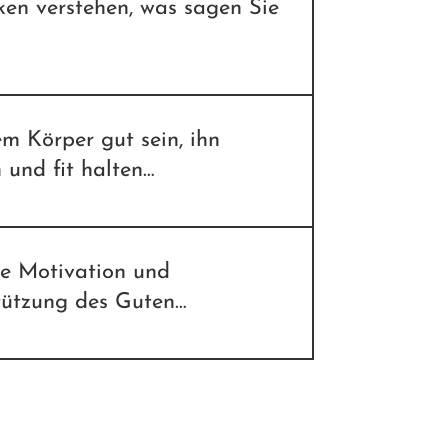
en verstehen, was sagen Sie
m Körper gut sein, ihn
 und fit halten…
he Motivation und
tützung des Guten…