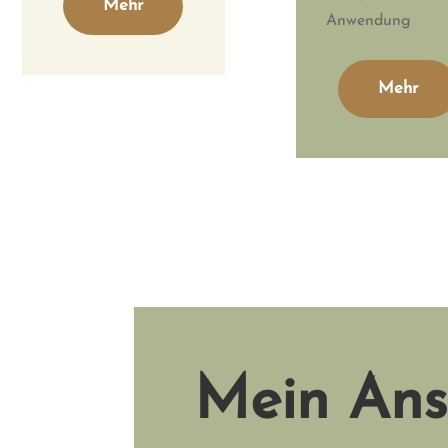
Mehr
Anwendung
Mehr
Mein Ans