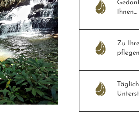
Gedank
Ihnen…
Zu Ihre
pflegen
Täglic
Unters