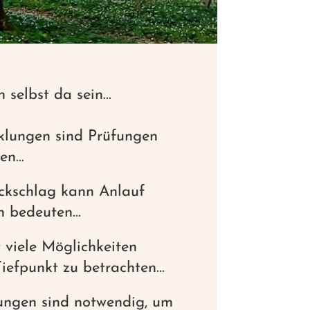
h selbst da sein...
klungen sind Prüfungen
n...
ckschlag kann Anlauf
 bedeuten...
 viele Möglichkeiten
iefpunkt zu betrachten...
ungen sind notwendig, um