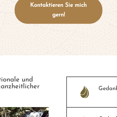
Kontaktieren Sie mich
gern!
tionale und
ganzheitlicher
Gedank