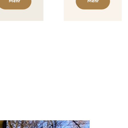
Mehr
Mehr