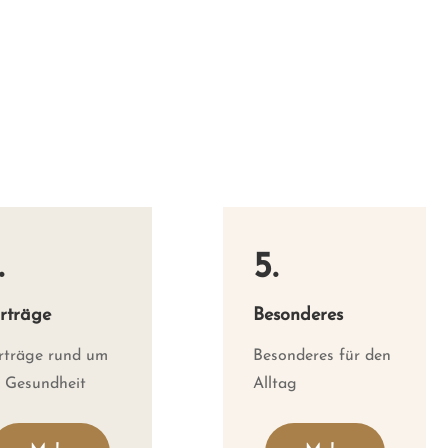
.
5.
rträge
Besonderes
rträge rund um
Besonderes für den
e Gesundheit
Alltag