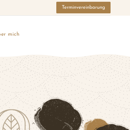
Terminvereinbarung
er mich