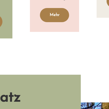
Mehr
atz